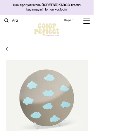
Tüm siparişlerinizde
ÜCRETSİZ KARGO
fırsatını
kaçırmayın!
Hemen keşfedin!
Sepet