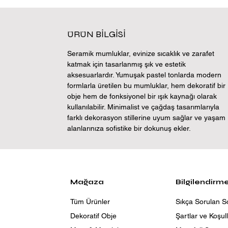
ÜRÜN BİLGİSİ
Seramik mumluklar, evinize sıcaklık ve zarafet
katmak için tasarlanmış şık ve estetik
aksesuarlardır. Yumuşak pastel tonlarda modern
formlarla üretilen bu mumluklar, hem dekoratif bir
obje hem de fonksiyonel bir ışık kaynağı olarak
kullanılabilir. Minimalist ve çağdaş tasarımlarıyla
farklı dekorasyon stillerine uyum sağlar ve yaşam
alanlarınıza sofistike bir dokunuş ekler.
Mağaza
Bilgilendirm
Tüm Ürünler
Sıkça Sorulan S
Dekoratif Obje
Şartlar ve Koşul