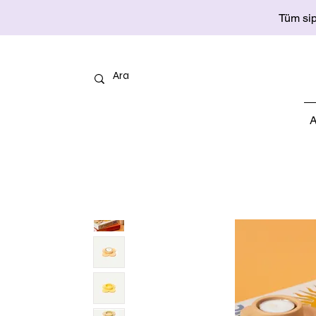
Tüm sip
A