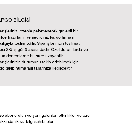
RGO BİLGİSİ
arişleriniz, özenle paketlenerek güvenli bir
ilde hazırlanır ve seçtiğiniz kargo firması
cılığıyla teslim edilir. Siparişlerinizin teslimat
esi 2-5 iş günü arasındadır. Özel durumlarda ve
un dönemlerde bu süre uzayabilir.
arişlerinizin durumunu takip edebilmek için
go takip numarası tarafınıza iletilecektir.
l
ze abone olun ve yeni gelenler, etkinlikler ve özel 
hakkında ilk siz bilgi sahibi olun.