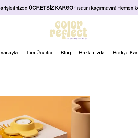
arişlerinizde
ÜCRETSİZ KARGO
fırsatını kaçırmayın!
Hemen ke
nasayfa
Tüm Ürünler
Blog
Hakkımızda
Hediye Kart