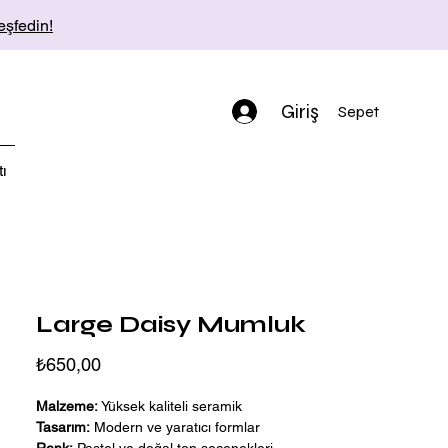
şfedin!
Giriş
Sepet
ı
Large Daisy Mumluk
Fiyat
₺650,00
Malzeme:
Yüksek kaliteli seramik
Tasarım:
Modern ve yaratıcı formlar